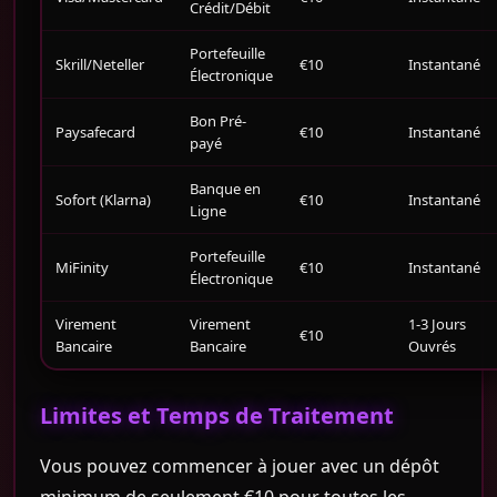
Crédit/Débit
Portefeuille
Skrill/Neteller
€10
Instantané
Électronique
Bon Pré-
Paysafecard
€10
Instantané
payé
Banque en
Sofort (Klarna)
€10
Instantané
Ligne
Portefeuille
MiFinity
€10
Instantané
Électronique
Virement
Virement
1-3 Jours
€10
Bancaire
Bancaire
Ouvrés
Limites et Temps de Traitement
Vous pouvez commencer à jouer avec un dépôt