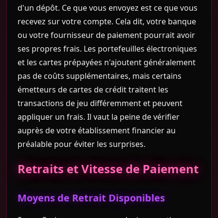
d'un dépôt. Ce que vous envoyez est ce que vous
recevez sur votre compte. Cela dit, votre banque
ou votre fournisseur de paiement pourrait avoir
ses propres frais. Les portefeuilles électroniques
et les cartes prépayées n'ajoutent généralement
pas de coûts supplémentaires, mais certains
émetteurs de cartes de crédit traitent les
transactions de jeu différemment et peuvent
appliquer un frais. Il vaut la peine de vérifier
auprès de votre établissement financier au
préalable pour éviter les surprises.
Retraits et Vitesse de Paiement
Moyens de Retrait Disponibles