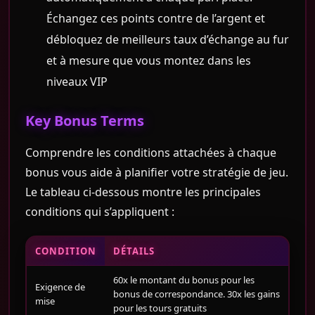
Échangez ces points contre de l’argent et
débloquez de meilleurs taux d’échange au fur
et à mesure que vous montez dans les
niveaux VIP
Key Bonus Terms
Comprendre les conditions attachées à chaque
bonus vous aide à planifier votre stratégie de jeu.
Le tableau ci-dessous montre les principales
conditions qui s’appliquent :
CONDITION
DÉTAILS
60x le montant du bonus pour les
Exigence de
bonus de correspondance. 30x les gains
mise
pour les tours gratuits