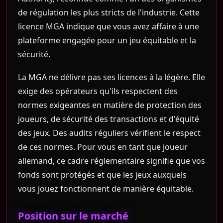
de régulation les plus stricts de l'industrie. Cette
licence MGA indique que vous avez affaire à une
plateforme engagée pour un jeu équitable et la
sécurité.
La MGA ne délivre pas ses licences à la légère. Elle
exige des opérateurs qu'ils respectent des
normes exigeantes en matière de protection des
joueurs, de sécurité des transactions et d'équité
des jeux. Des audits réguliers vérifient le respect
de ces normes. Pour vous en tant que joueur
allemand, ce cadre réglementaire signifie que vos
fonds sont protégés et que les jeux auxquels
vous jouez fonctionnent de manière équitable.
Position sur le marché