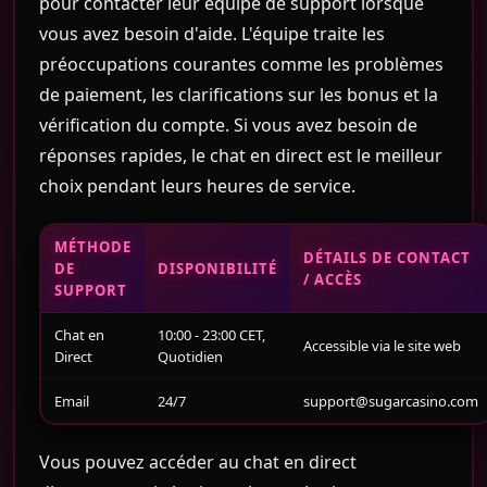
pour contacter leur équipe de support lorsque
vous avez besoin d'aide. L'équipe traite les
préoccupations courantes comme les problèmes
de paiement, les clarifications sur les bonus et la
vérification du compte. Si vous avez besoin de
réponses rapides, le chat en direct est le meilleur
choix pendant leurs heures de service.
MÉTHODE
DÉTAILS DE CONTACT
DE
DISPONIBILITÉ
/ ACCÈS
SUPPORT
Chat en
10:00 - 23:00 CET,
Accessible via le site web
Direct
Quotidien
Email
24/7
support@sugarcasino.com
Vous pouvez accéder au chat en direct