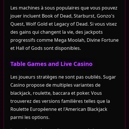
Les machines à sous populaires que vous pouvez
jouer incluent Book of Dead, Starburst, Gonzo's
Quest, Wolf Gold et Legacy of Dead. Si vous visez
des gains qui changent la vie, des jackpots
progressifs comme Mega Moolah, Divine Fortune
et Hall of Gods sont disponibles.
Table Games and Live Casino
Les joueurs stratèges ne sont pas oubliés. Sugar
Casino propose de multiples variantes de
blackjack, roulette, baccara et poker. Vous
trouverez des versions familières telles que la
Roulette Européenne et l'American Blackjack
parmi les options.