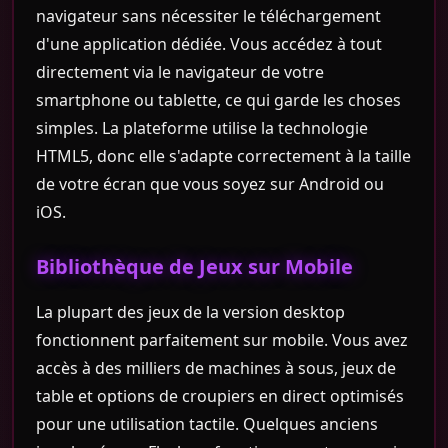
navigateur sans nécessiter le téléchargement
d'une application dédiée. Vous accédez à tout
directement via le navigateur de votre
smartphone ou tablette, ce qui garde les choses
simples. La plateforme utilise la technologie
HTML5, donc elle s'adapte correctement à la taille
de votre écran que vous soyez sur Android ou
iOS.
Bibliothèque de Jeux sur Mobile
La plupart des jeux de la version desktop
fonctionnent parfaitement sur mobile. Vous avez
accès à des milliers de machines à sous, jeux de
table et options de croupiers en direct optimisés
pour une utilisation tactile. Quelques anciens