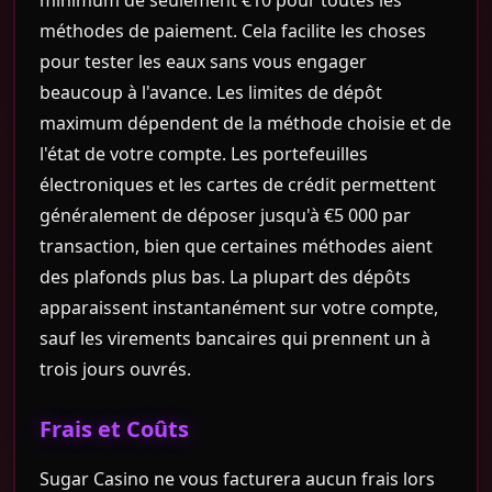
minimum de seulement €10 pour toutes les
méthodes de paiement. Cela facilite les choses
pour tester les eaux sans vous engager
beaucoup à l'avance. Les limites de dépôt
maximum dépendent de la méthode choisie et de
l'état de votre compte. Les portefeuilles
électroniques et les cartes de crédit permettent
généralement de déposer jusqu'à €5 000 par
transaction, bien que certaines méthodes aient
des plafonds plus bas. La plupart des dépôts
apparaissent instantanément sur votre compte,
sauf les virements bancaires qui prennent un à
trois jours ouvrés.
Frais et Coûts
Sugar Casino ne vous facturera aucun frais lors