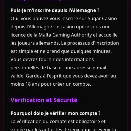
Puis-je m'inscrire depuis l'Allemagne ?
Oui, vous pouvez vous inscrire sur Sugar Casino
depuis l'Allemagne. Le casino opère sous une
licence de la Malta Gaming Authority et accueille
les joueurs allemands. Le processus d'inscription
est simple et ne prend que quelques minutes.
Vous devrez fournir des informations
personnelles de base et une adresse e-mail
valide. Gardez à l'esprit que vous devez avoir au
moins 18 ans pour créer un compte.
Vérification et Sécurité
Pourquoi dois-je vérifier mon compte ?
La vérification du compte est obligatoire et
exigée par les autorités de jeux pour prévenir la