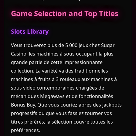
Game Selection and Top Titles
Slots Library
Vous trouverez plus de 5 000 jeux chez Sugar
Casino, les machines à sous occupant la plus
grande partie de cette impressionnante
collection. La variété va des traditionnelles
machines à fruits à 3 rouleaux aux machines à
sous vidéo contemporaines chargées de
mécaniques Megaways et de fonctionnalités
Bonus Buy. Que vous couriez après des jackpots
progressifs ou que vous fassiez tourner vos
titres préférés, la sélection couvre toutes les
préférences.